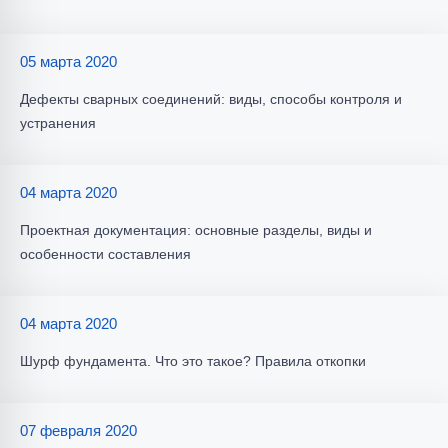
05 марта 2020
Дефекты сварных соединений: виды, способы контроля и
устранения
04 марта 2020
Проектная документация: основные разделы, виды и
особенности составления
04 марта 2020
Шурф фундамента. Что это такое? Правила откопки
07 февраля 2020