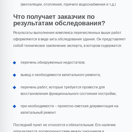
(вентиляции, отопления, горячего водоснабжения и т.д.)
Что получает заказчик по
результатам обследования?
Результаты выполнения комплекса перечисленных выше работ
оформляются в виде акта обследования здания. Он представляет
собой техническое заключение эксперта, в котором содержатся:
перечень обнаруженных недостатков;
вывод о необходимости капитального ремонта;
перечень работ, которые требуется провести для
восстановления функционального состояния постройки;
при необходимости – проектно-сметная документация на
капитальный ремонт.
Последний пункт не относится к обязательным. Его наличие
определяется договоренностями между заказчиком и