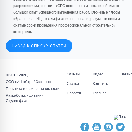
разрешениями, состоит в СРО инженеров-изыскателей, имеет
большой опыт успешного выполнения работ. Ключевые плюсы
обращения в ИЦ – квалификация персонала, разумные цены и
сжатые сроки проведения профессиональной строительной
экспертизы.
НАЗАД К СПИСКУ СТАТЕЙ
Отзывы
Видео
Вакан
© 2010-2026,
ООО «ИЦ «СтройЭксперт»
Статьи
Контакты
Политика конфиденциальности
Новости
Главная
Разработка и дизайн
-
Студия флаг