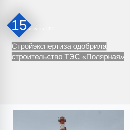
15
августа 2012
Стройэкспертиза одобрила
строительство ТЭС «Полярная»