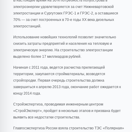
В настоящее время на 30% потребность полуострова в
электроэнергии удовлетворяется за счет Нижневартовской
электростанции и Сургутских ГРЭС-1 и ГРЭС-2, а оставшиеся
70% — за счет построенных в 70-е годы XX века дизельных
электростанций.
Использование новейших технологий позволит значительно
снизить затраты предприятий и населения на тепловую и
электрическую энергию. На строительство электростанции
выделено более 17 миллиардов рублей.
Начиная с 2011 года, ведется расчистка прилегающей
территории, закупаются стройматериалы, возводятся
стройгородки. Первая очередь строительства должна
завершиться к апрелю 2013 года, окончание работ ожидается к
концу 2014 года.
Стройэкспертиза, проводимая инженерным центром
«СтройЭксперт», пройдет в несколько этапов и призвана будет
выявить все недостатки строительства.
Главгосэкспертиза России взяла строительство ТЭС «Полярная»