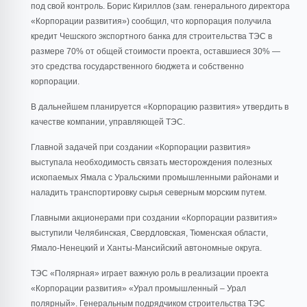
под свой контроль. Борис Кириллов (зам. генерального директора
«Корпорации развития») сообщил, что корпорация получила
кредит Чешского экспортного банка для строительства ТЭС в
размере 70% от общей стоимости проекта, оставшиеся 30% —
это средства государственного бюджета и собственно
корпорации.
В дальнейшем планируется «Корпорацию развития» утвердить в
качестве компании, управляющей ТЭС.
Главной задачей при создании «Корпорации развития»
выступала необходимость связать месторождения полезных
ископаемых Ямала с Уральскими промышленными районами и
наладить транспортировку сырья северным морским путем.
Главными акционерами при создании «Корпорации развития»
выступили Челябинская, Свердловская, Тюменская области,
Ямало-Ненецкий и Ханты-Мансийский автономные округа.
ТЭС «Полярная» играет важную роль в реализации проекта
«Корпорации развития» «Урал промышленный – Урал
полярный». Генеральным подрядчиком строительства ТЭС