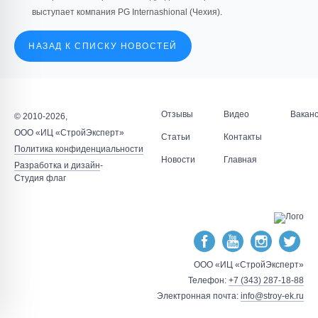
выступает компания PG Internashional (Чехия).
НАЗАД К СПИСКУ НОВОСТЕЙ
Отзывы
Видео
Вакан
© 2010-2026,
ООО «ИЦ «СтройЭксперт»
Статьи
Контакты
Политика конфиденциальности
Новости
Главная
Разработка и дизайн
-
Студия флаг
ООО «ИЦ «СтройЭксперт»
Телефон:
+7 (343) 287-18-88
Электронная почта:
info@stroy-ek.ru