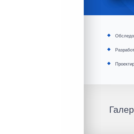
Обследов
Разработ
Проектир
Галер