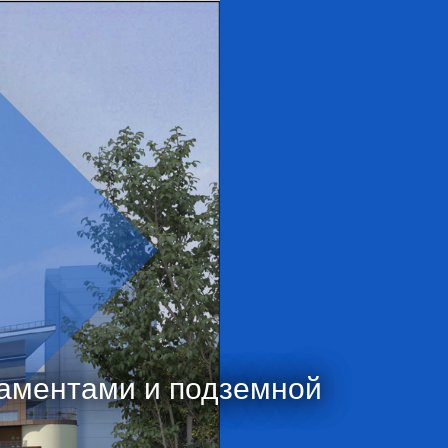
таментами и подземной