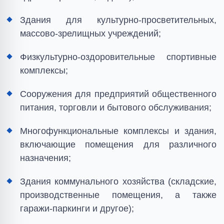
Здания для культурно-просветительных,
массово-зрелищных учреждений;
Физкультурно-оздоровительные спортивные
комплексы;
Сооружения для предприятий общественного
питания, торговли и бытового обслуживания;
Многофункциональные комплексы и здания,
включающие помещения для различного
назначения;
Здания коммунального хозяйства (складские,
производственные помещения, а также
гаражи-паркинги и другое);