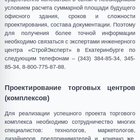
условием расчета суммарной площади будущего
офисного здания, сроков и сложности
проектирования, состава документации. Поэтому
для получения более точной информации
необходимо связаться с экспертами инженерного
центра «СтройЭксперт» в Екатеринбурге по
следующим телефонам – (343) 384-85-34, 345-
85-34, 8-800-775-87-88.
Проектирование торговых центров
(комплексов)
Для реализации успешного проекта торгового
комплекса необходимо сотрудничество многих
специалистов: технологов, маркетологов,
дизайнеров, предпринимателей и, конечно же,